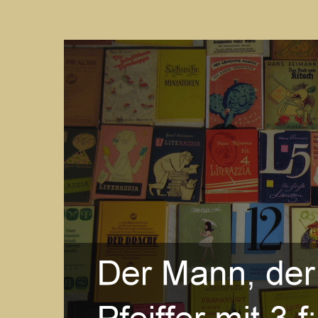
www.ha
Homepage der Nachlassver
Hier finden Sie Inform